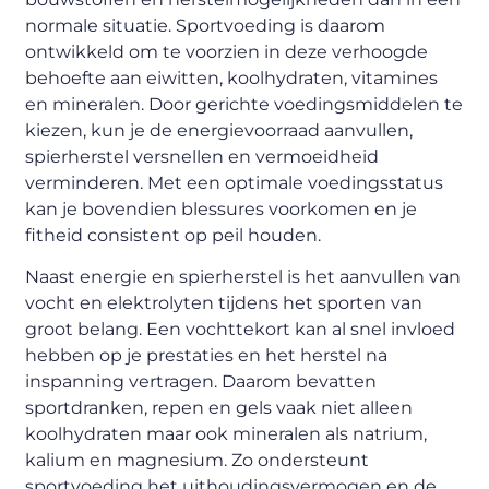
normale situatie. Sportvoeding is daarom
ontwikkeld om te voorzien in deze verhoogde
behoefte aan eiwitten, koolhydraten, vitamines
en mineralen. Door gerichte voedingsmiddelen te
kiezen, kun je de energievoorraad aanvullen,
spierherstel versnellen en vermoeidheid
verminderen. Met een optimale voedingsstatus
kan je bovendien blessures voorkomen en je
fitheid consistent op peil houden.
Naast energie en spierherstel is het aanvullen van
vocht en elektrolyten tijdens het sporten van
groot belang. Een vochttekort kan al snel invloed
hebben op je prestaties en het herstel na
inspanning vertragen. Daarom bevatten
sportdranken, repen en gels vaak niet alleen
koolhydraten maar ook mineralen als natrium,
kalium en magnesium. Zo ondersteunt
sportvoeding het uithoudingsvermogen en de