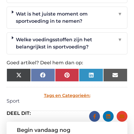
Wat is het juiste moment om
▼
sportvoeding in te nemen?
Welke voedingsstoffen zijn het
▼
belangrijkst in sportvoeding?
Goed artikel? Deel hem dan op:
X
Facebook
Pinterest
LinkedIn
Email
(Twitter)
Tags en Categorieën:
Sport
DEEL DIT:
Begin vandaag nog