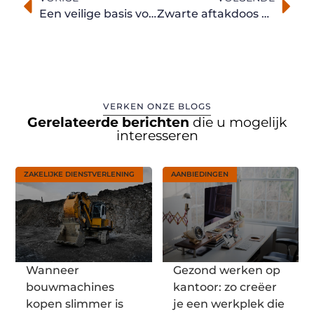
Een veilige basis voor je stranddag dankzij lockers huren
Zwarte aftakdoos correct plaatsen in professionele installaties
VERKEN ONZE BLOGS
Gerelateerde berichten
die u mogelijk
interesseren
ZAKELIJKE DIENSTVERLENING
AANBIEDINGEN
Wanneer
Gezond werken op
bouwmachines
kantoor: zo creëer
kopen slimmer is
je een werkplek die