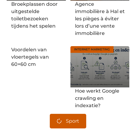
Broekplassen door
Agence
uitgestelde
immobilière à Hal et
toiletbezoeken
les pièges à éviter
tijdens het spelen
lors d’une vente
immobilière
Voordelen van
INTERNET MARKETING
vloertegels van
60×60 cm
Hoe werkt Google
crawling en
indexatie?
Sport