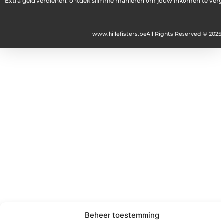
Extra geld verdienen: ontdek slimme manieren om jouw inkomen te ver
www.hillefisters.be
All Rights Reserved © 2025
Beheer toestemming