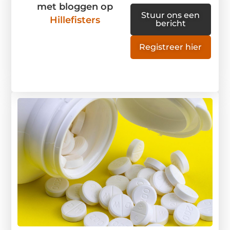
met bloggen op
Stuur ons een
Hillefisters
bericht
Registreer hier