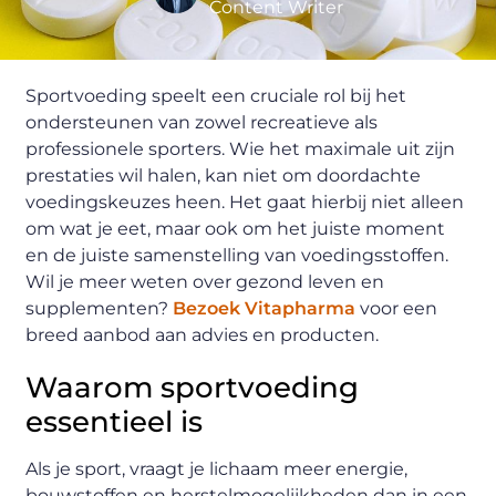
Content Writer
Sportvoeding speelt een cruciale rol bij het
ondersteunen van zowel recreatieve als
professionele sporters. Wie het maximale uit zijn
prestaties wil halen, kan niet om doordachte
voedingskeuzes heen. Het gaat hierbij niet alleen
om wat je eet, maar ook om het juiste moment
en de juiste samenstelling van voedingsstoffen.
Wil je meer weten over gezond leven en
supplementen?
Bezoek Vitapharma
voor een
breed aanbod aan advies en producten.
Waarom sportvoeding
essentieel is
Als je sport, vraagt je lichaam meer energie,
bouwstoffen en herstelmogelijkheden dan in een