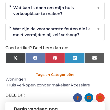
Wat kan ik doen om mijn huis
▼
verkoopklaar te maken?
Wat zijn de voornaamste fouten die ik
▼
moet vermijden bij zelf verkoop?
Goed artikel? Deel hem dan op:
X
Facebook
Pinterest
LinkedIn
Email
(Twitter)
Tags en Categorieën:
Woningen
,
Huis verkopen zonder makelaar Roeselare
DEEL DIT:
Begin vandaag nog