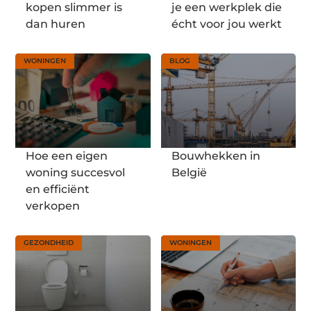
kopen slimmer is
je een werkplek die
dan huren
écht voor jou werkt
WONINGEN
BLOG
Hoe een eigen
Bouwhekken in
woning succesvol
België
en efficiënt
verkopen
GEZONDHEID
WONINGEN