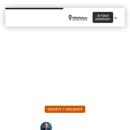
Artikel
plaatsen
SOCIETY / HOLIDAYS
Een ESTA voor Amerika
Jeroen Bakker