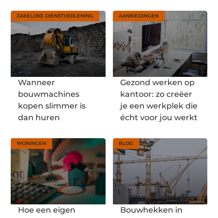
ZAKELIJKE DIENSTVERLENING
AANBIEDINGEN
Wanneer
Gezond werken op
bouwmachines
kantoor: zo creëer
kopen slimmer is
je een werkplek die
dan huren
écht voor jou werkt
WONINGEN
BLOG
Hoe een eigen
Bouwhekken in