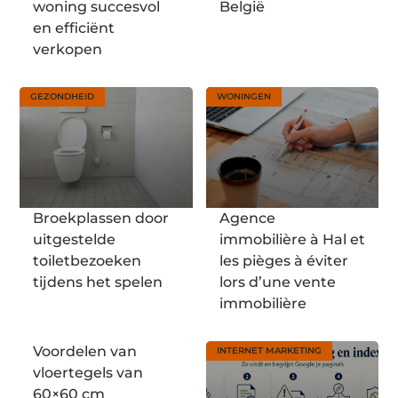
woning succesvol
België
en efficiënt
verkopen
GEZONDHEID
WONINGEN
Broekplassen door
Agence
uitgestelde
immobilière à Hal et
toiletbezoeken
les pièges à éviter
tijdens het spelen
lors d’une vente
immobilière
Voordelen van
INTERNET MARKETING
vloertegels van
60×60 cm