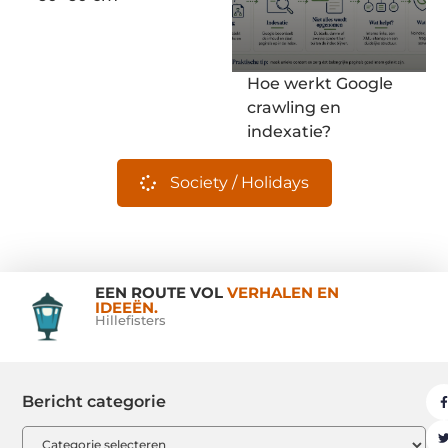
Hoe werkt Google
crawling en
indexatie?
Society / Holidays
EEN ROUTE VOL
VERHALEN EN
IDEEËN.
Hillefisters
Bericht categorie