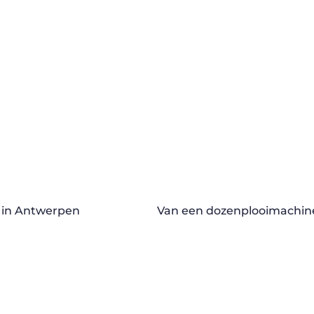
t in Antwerpen
Van een dozenplooimachine 