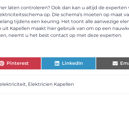
emer laten controleren? Ook dan kan u altijd de experten 
elektriciteitsschema op. Die schema’s moeten op maat v
lang tijdens een keuring. Het toont alle aanwezige el
cien uit Kapellen maakt hier gebruik van om op een nauw
eten, neemt u het best contact op met deze experten.
Pinterest
LinkedIn
Ema
ektriciteit
,
Elektricien Kapellen