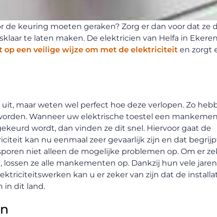
door de keuring moeten geraken? Zorg er dan voor dat ze
klaar te laten maken. De elektricien van Helfa in Ekeren
op een veilige wijze om met de elektriciteit
en zorgt 
 uit, maar weten wel perfect hoe deze verlopen. Zo heb
d worden. Wanneer uw elektrische toestel een mankemen
gekeurd wordt, dan vinden ze dit snel. Hiervoor gaat de
riciteit kan nu eenmaal zeer gevaarlijk zijn en dat begrij
poren niet alleen de mogelijke problemen op. Om er ze
, lossen ze alle mankementen op. Dankzij hun vele jaren
ktriciteitswerken kan u er zeker van zijn dat de installat
in dit land.
en