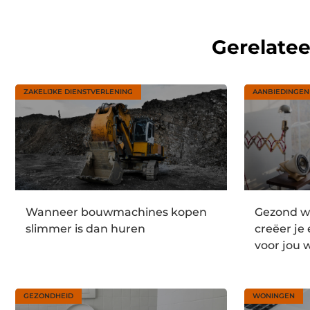
Gerelate
ZAKELIJKE DIENSTVERLENING
AANBIEDINGEN
Wanneer bouwmachines kopen
Gezond we
slimmer is dan huren
creëer je
voor jou 
GEZONDHEID
WONINGEN