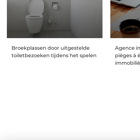
Broekplassen door uitgestelde
Agence im
toiletbezoeken tijdens het spelen
pièges à é
immobili