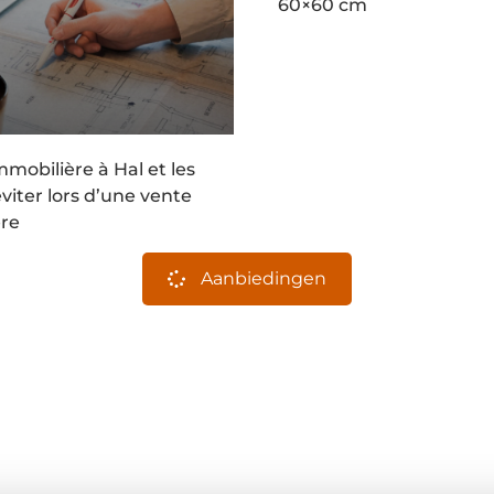
60×60 cm
mobilière à Hal et les
viter lors d’une vente
ère
Aanbiedingen