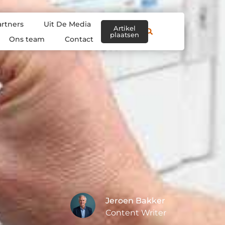
artners
Uit De Media
Artikel
plaatsen
Ons team
Contact
Jeroen Bakker
Content Writer