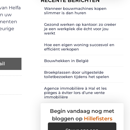
RECENTE BERICHTEN
van Helfa
Wanneer bouwmachines kopen
slimmer is dan huren
an uw
ementen
Gezond werken op kantoor: zo creëer
keurige
je een werkplek die écht voor jou
werkt
Hoe een eigen woning succesvol en
efficiënt verkopen
Bouwhekken in België
il
Broekplassen door uitgestelde
toiletbezoeken tijdens het spelen
Agence immobilière à Hal et les
pièges à éviter lors d’une vente
immobilière
Begin vandaag nog met
bloggen op
Hillefisters