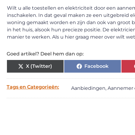
Wilt u alle toestellen en elektriciteit door een aann
inschakelen. In dat geval maken ze een uitgebreid 
woning gemaakt worden en zijn dan ook van groot be
in het huis, alsook hun precieze positie. De elektri
manier te werken. Als u hier graag meer over wilt w
Goed artikel? Deel hem dan op:
X (Twitter)
Facebook
Tags en Categorieën:
Aanbiedingen
,
Aannemer el