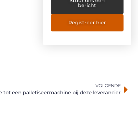
Stuur ons een
bericht
Registreer hier
VOLGENDE
tot een palletiseermachine bij deze leverancier