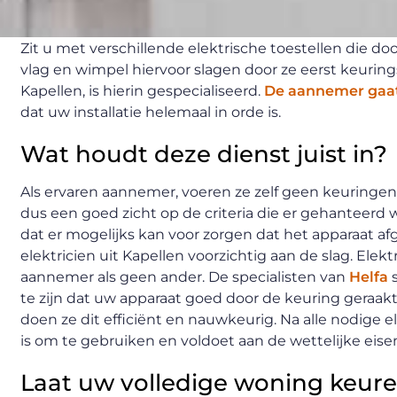
Zit u met verschillende elektrische toestellen die 
vlag en wimpel hiervoor slagen door ze eerst keurings
Kapellen, is hierin gespecialiseerd.
De aannemer gaat 
dat uw installatie helemaal in orde is.
Wat houdt deze dienst juist in?
Als ervaren aannemer, voeren ze zelf geen keuringen
dus een goed zicht op de criteria die er gehanteer
dat er mogelijks kan voor zorgen dat het apparaat af
elektricien uit Kapellen voorzichtig aan de slag. Elekt
aannemer als geen ander. De specialisten van
Helfa
s
te zijn dat uw apparaat goed door de keuring geraakt
doen ze dit efficiënt en nauwkeurig. Na alle nodige ele
is om te gebruiken en voldoet aan de wettelijke eisen 
Laat uw volledige woning keur