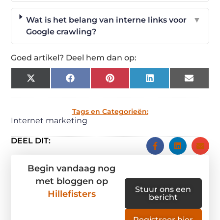
Wat is het belang van interne links voor
▼
Google crawling?
Goed artikel? Deel hem dan op:
X
Facebook
Pinterest
LinkedIn
Email
(Twitter)
Tags en Categorieën:
Internet marketing
DEEL DIT:
Begin vandaag nog
met bloggen op
Stuur ons een
Hillefisters
bericht
Registreer hier