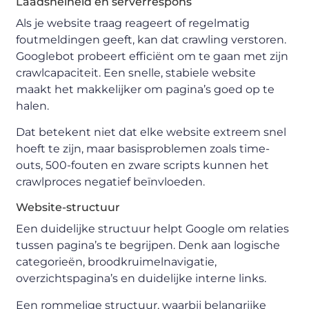
Laadsnelheid en serverrespons
Als je website traag reageert of regelmatig
foutmeldingen geeft, kan dat crawling verstoren.
Googlebot probeert efficiënt om te gaan met zijn
crawlcapaciteit. Een snelle, stabiele website
maakt het makkelijker om pagina’s goed op te
halen.
Dat betekent niet dat elke website extreem snel
hoeft te zijn, maar basisproblemen zoals time-
outs, 500-fouten en zware scripts kunnen het
crawlproces negatief beïnvloeden.
Website-structuur
Een duidelijke structuur helpt Google om relaties
tussen pagina’s te begrijpen. Denk aan logische
categorieën, broodkruimelnavigatie,
overzichtspagina’s en duidelijke interne links.
Een rommelige structuur, waarbij belangrijke