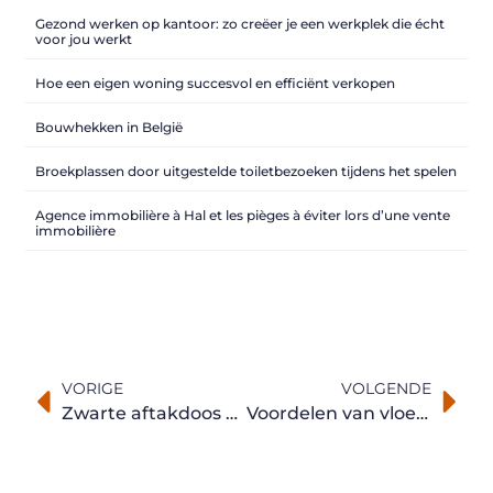
Gezond werken op kantoor: zo creëer je een werkplek die écht
voor jou werkt
Hoe een eigen woning succesvol en efficiënt verkopen
Bouwhekken in België
Broekplassen door uitgestelde toiletbezoeken tijdens het spelen
Agence immobilière à Hal et les pièges à éviter lors d’une vente
immobilière
VORIGE
VOLGENDE
Zwarte aftakdoos correct plaatsen in professionele installaties
Voordelen van vloertegels van 60×60 cm