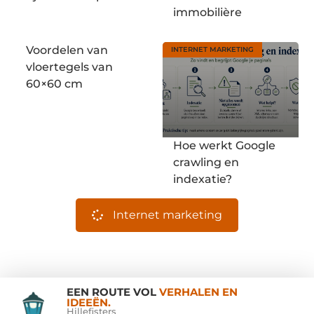
immobilière
Voordelen van
INTERNET MARKETING
vloertegels van
60×60 cm
Hoe werkt Google
crawling en
indexatie?
Internet marketing
EEN ROUTE VOL
VERHALEN EN
IDEEËN.
Hillefisters