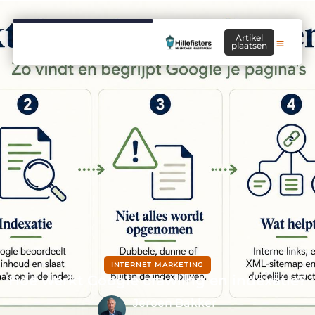
Artikel
plaatsen
INTERNET MARKETING
Hoe werkt Google crawling en indexatie?
Jeroen Bakker