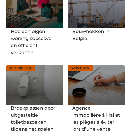
Hoe een eigen
Bouwhekken in
woning succesvol
België
en efficiënt
verkopen
GEZONDHEID
WONINGEN
Broekplassen door
Agence
uitgestelde
immobilière à Hal et
toiletbezoeken
les pièges à éviter
tijdens het spelen
lors d’une vente