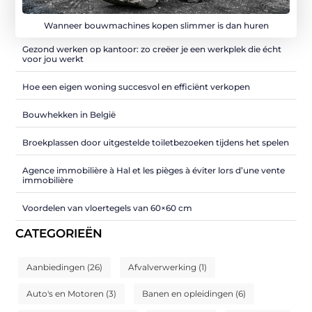
Wanneer bouwmachines kopen slimmer is dan huren
Gezond werken op kantoor: zo creëer je een werkplek die écht
voor jou werkt
Hoe een eigen woning succesvol en efficiënt verkopen
Bouwhekken in België
Broekplassen door uitgestelde toiletbezoeken tijdens het spelen
Agence immobilière à Hal et les pièges à éviter lors d’une vente
immobilière
Voordelen van vloertegels van 60×60 cm
CATEGORIEËN
Aanbiedingen
(26)
Afvalverwerking
(1)
Auto's en Motoren
(3)
Banen en opleidingen
(6)