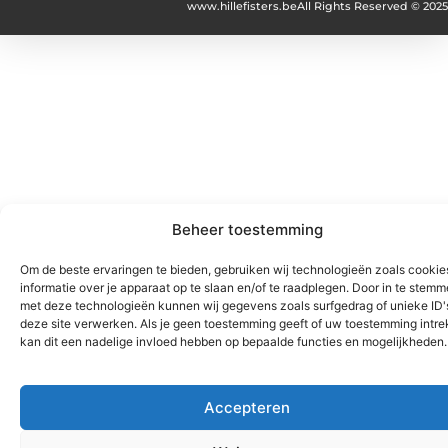
www.hillefisters.be
All Rights Reserved © 2025
Beheer toestemming
Om de beste ervaringen te bieden, gebruiken wij technologieën zoals cooki
informatie over je apparaat op te slaan en/of te raadplegen. Door in te stem
met deze technologieën kunnen wij gegevens zoals surfgedrag of unieke ID'
deze site verwerken. Als je geen toestemming geeft of uw toestemming intrek
kan dit een nadelige invloed hebben op bepaalde functies en mogelijkheden.
Accepteren