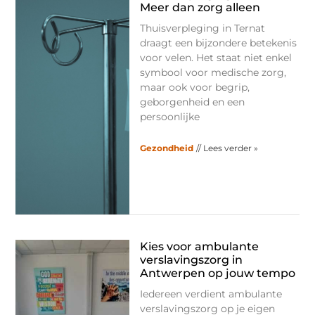
Meer dan zorg alleen
Thuisverpleging in Ternat
draagt een bijzondere betekenis
voor velen. Het staat niet enkel
symbool voor medische zorg,
maar ook voor begrip,
geborgenheid en een
persoonlijke
Gezondheid
// Lees verder »
Kies voor ambulante
verslavingszorg in
Antwerpen op jouw tempo
Iedereen verdient ambulante
verslavingszorg op je eigen