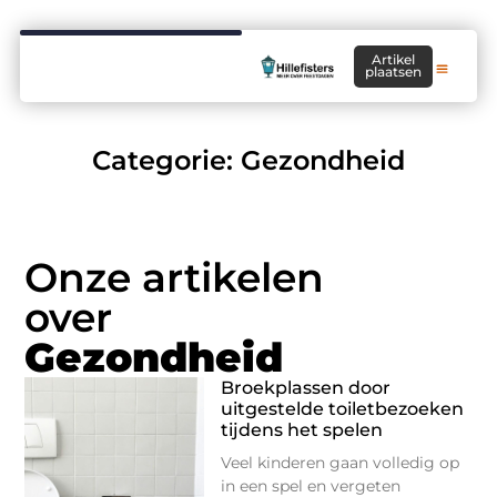
Artikel
plaatsen
Categorie: Gezondheid
Onze artikelen
over
Gezondheid
Broekplassen door
uitgestelde toiletbezoeken
tijdens het spelen
Veel kinderen gaan volledig op
in een spel en vergeten