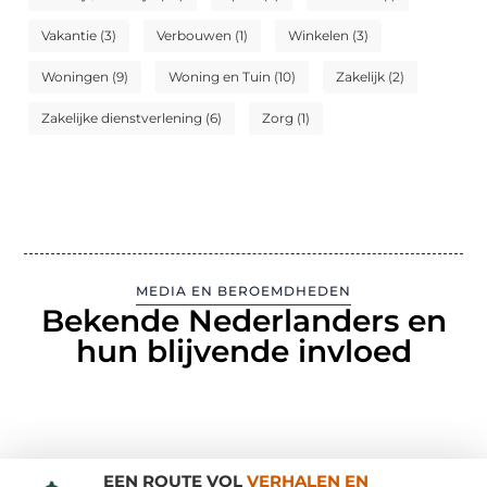
Vakantie
(3)
Verbouwen
(1)
Winkelen
(3)
Woningen
(9)
Woning en Tuin
(10)
Zakelijk
(2)
Zakelijke dienstverlening
(6)
Zorg
(1)
MEDIA EN BEROEMDHEDEN
Bekende Nederlanders en
hun blijvende invloed
EEN ROUTE VOL
VERHALEN EN