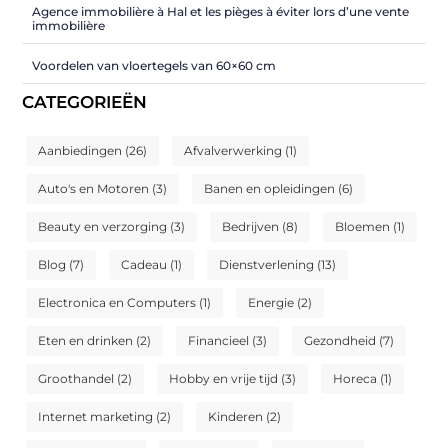
Agence immobilière à Hal et les pièges à éviter lors d’une vente
immobilière
Voordelen van vloertegels van 60×60 cm
CATEGORIEËN
Aanbiedingen
(26)
Afvalverwerking
(1)
Auto's en Motoren
(3)
Banen en opleidingen
(6)
Beauty en verzorging
(3)
Bedrijven
(8)
Bloemen
(1)
Blog
(7)
Cadeau
(1)
Dienstverlening
(13)
Electronica en Computers
(1)
Energie
(2)
Eten en drinken
(2)
Financieel
(3)
Gezondheid
(7)
Groothandel
(2)
Hobby en vrije tijd
(3)
Horeca
(1)
Internet marketing
(2)
Kinderen
(2)