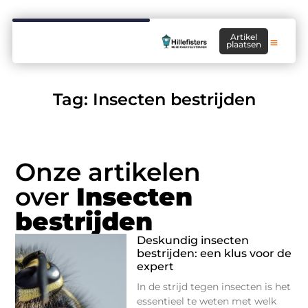
Artikel
plaatsen
Tag: Insecten bestrijden
Onze artikelen
over
Insecten
bestrijden
Deskundig insecten
bestrijden: een klus voor de
expert
In de strijd tegen insecten is het
essentieel te weten met welk