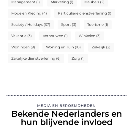
Management
(1)
Marketing
(1)
Meubels
(2)
Mode en Kleding
(4)
Particuliere dienstverlening
(1)
Society / Holidays
(37)
Sport
(3)
Toerisme
(1)
Vakantie
(3)
Verbouwen
(1)
Winkelen
(3)
Woningen
(9)
Woning en Tuin
(10)
Zakelijk
(2)
Zakelijke dienstverlening
(6)
Zorg
(1)
MEDIA EN BEROEMDHEDEN
Bekende Nederlanders en
hun blijvende invloed